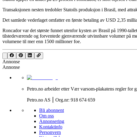
Transaksjonen nesten tredobler Statoils produksjon i Brasil, med attrak
Det samlede vederlaget omfatter en første betaling av USD 2,35 milliar
Roncador var det største funnet utenfor kysten av Brasil på 1990-tallet,
tilstedeværende og forventede gjenværende utvinnbare volumer på me
volumene til mer enn 1500 millioner foe.
Annonse
Annonse
Petro.no arbeider etter Vær varsom-plakatens regler for g
Petro.no AS ⎮ Org.nr: 918 674 659
Bli abonnent
Om oss
Annonsering
Kontaktinfo
Personvern