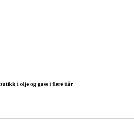
tikk i olje og gass i flere tiår