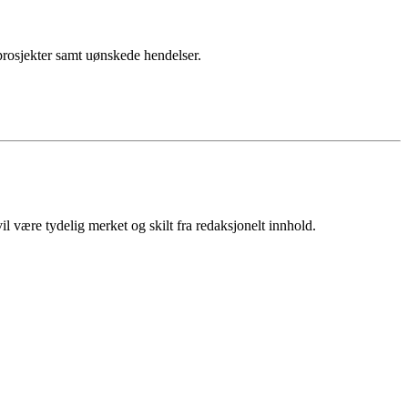
sprosjekter samt uønskede hendelser.
 være tydelig merket og skilt fra redaksjonelt innhold.