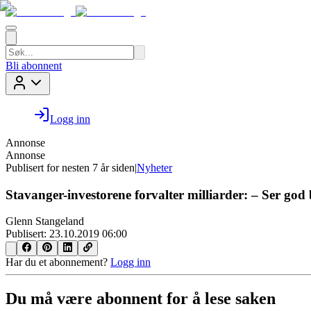
Bli abonnent
Logg inn
Annonse
Annonse
Publisert for
nesten 7 år siden
|
Nyheter
Stavanger-investorene forvalter milliarder: – Ser god bu
Glenn Stangeland
Publisert:
23.10.2019 06:00
Har du et abonnement?
Logg inn
Du må være abonnent for å lese saken