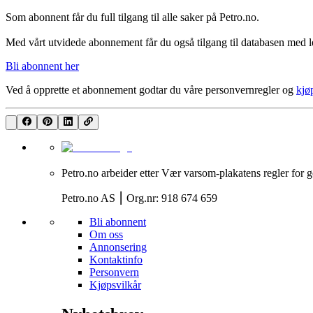
Som abonnent får du full tilgang til alle saker på Petro.no.
Med vårt utvidede abonnement får du også tilgang til databasen med le
Bli abonnent her
Ved å opprette et abonnement godtar du våre
personvernregler
og
kjø
Petro.no arbeider etter Vær varsom-plakatens regler for g
Petro.no AS ⎮ Org.nr: 918 674 659
Bli abonnent
Om oss
Annonsering
Kontaktinfo
Personvern
Kjøpsvilkår