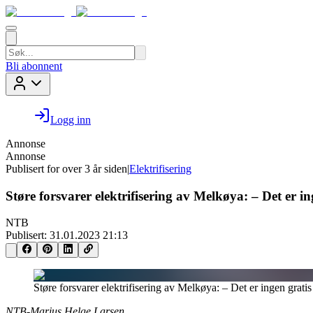
Bli abonnent
Logg inn
Annonse
Annonse
Publisert for
over 3 år siden
|
Elektrifisering
Støre forsvarer elektrifisering av Melkøya: – Det er ing
NTB
Publisert:
31.01.2023 21:13
Støre forsvarer elektrifisering av Melkøya: – Det er ingen gratis 
NTB-Marius Helge Larsen