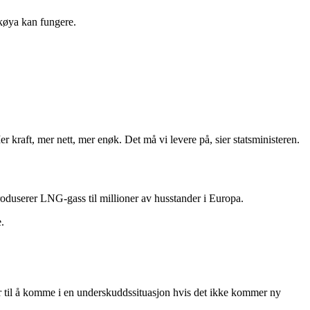
lkøya kan fungere.
Mer kraft, mer nett, mer enøk. Det må vi levere på, sier statsministeren.
 produserer LNG-gass til millioner av husstander i Europa.
.
ser til å komme i en underskuddssituasjon hvis det ikke kommer ny