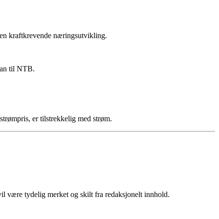
nnen kraftkrevende næringsutvikling.
han til NTB.
trømpris, er tilstrekkelig med strøm.
 være tydelig merket og skilt fra redaksjonelt innhold.