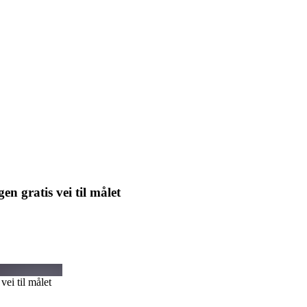
en gratis vei til målet
vei til målet