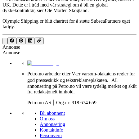
UK. Dette er i tråd med vår strategi om å bli en global
dykkekontraktør, sier Ole Morten Skogland.
Olympic Shipping er blitt chartret for å støtte SubseaPartners eget
fartøy.
Annonse
Annonse
Petro.no arbeider etter Vær varsom-plakatens regler for
god presseskikk og tekstreklameplakaten. All
annonsering på Petro.no vil være tydelig merket og skilt
fra redaksjonelt innhold.
Petro.no AS ⎮ Org.nr: 918 674 659
Bli abonnent
Om oss
Annonsering
Kontaktinfo
Personvern