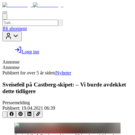
Bli abonnent
Logg inn
Annonse
Annonse
Publisert for
over 5 år siden
|
Nyheter
Sveisefeil på Castberg-skipet: – Vi burde avdekket
dette tidligere
Pressemelding
Publisert:
19.04.2021 06:39