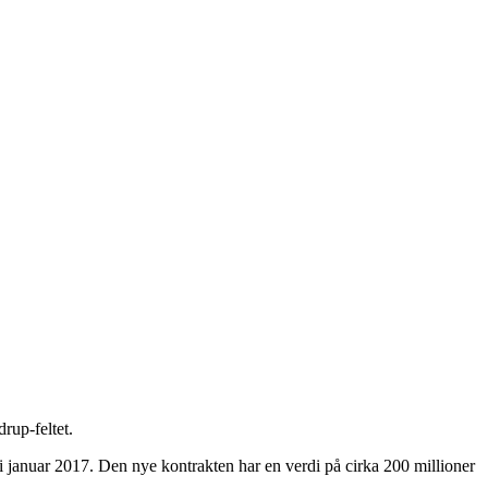
rup-feltet.
 i januar 2017. Den nye kontrakten har en verdi på cirka 200 millioner