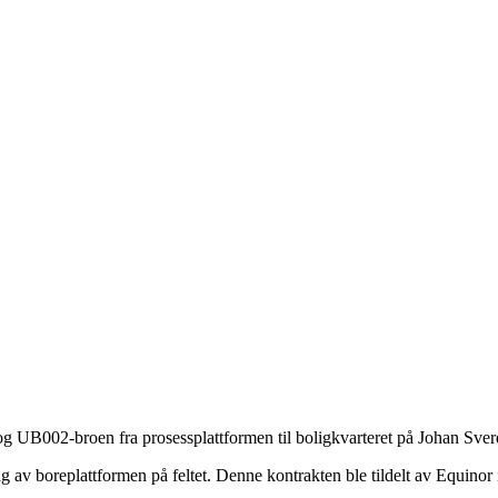
og UB002-broen fra prosessplattformen til boligkvarteret på Johan Sverd
g av boreplattformen på feltet. Denne kontrakten ble tildelt av Equinor