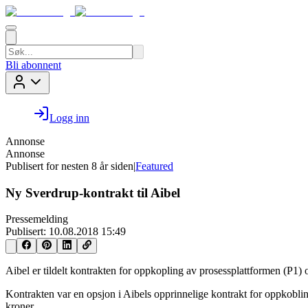
Bli abonnent
Logg inn
Annonse
Annonse
Publisert for
nesten 8 år siden
|
Featured
Ny Sverdrup-kontrakt til Aibel
Pressemelding
Publisert:
10.08.2018 15:49
Aibel er tildelt kontrakten for oppkopling av prosessplattformen (P1) 
Kontrakten var en opsjon i Aibels opprinnelige kontrakt for oppkoblin
kroner.