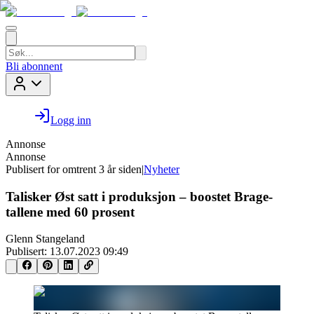
Bli abonnent
Logg inn
Annonse
Annonse
Publisert for
omtrent 3 år siden
|
Nyheter
Talisker Øst satt i produksjon – boostet Brage-
tallene med 60 prosent
Glenn Stangeland
Publisert:
13.07.2023 09:49