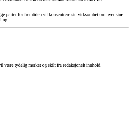
e parter for fremtiden vil konsentrere sin virksomhet om hver sine
ding.
 være tydelig merket og skilt fra redaksjonelt innhold.