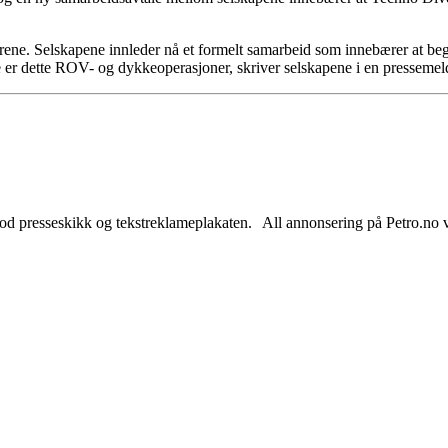
ene. Selskapene innleder nå et formelt samarbeid som innebærer at begg
 er dette ROV- og dykkeoperasjoner, skriver selskapene i en pressemel
od presseskikk og tekstreklameplakaten. All annonsering på Petro.no vil