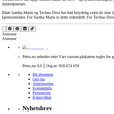
dykketjenester.
Både Samba Marin og Techno Dive har hatt betydelig vekst de siste år
kjerneområder. For Samba Marin er dette rederidrift. For Techno Dive
Annonse
Annonse
Petro.no arbeider etter Vær varsom-plakatens regler for g
Petro.no AS ⎮ Org.nr: 918 674 659
Bli abonnent
Om oss
Annonsering
Kontaktinfo
Personvern
Kjøpsvilkår
Nyhetsbrev