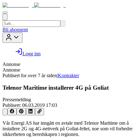
Bli abonnent
Logg inn
Annonse
Annonse
Publisert for
over 7 år siden
|
Kontrakter
Telenor Maritime installerer 4G på Goliat
Pressemelding
Publisert:
06.03.2019 17:03
Vår Energi AS har inngått en avtale med Telenor Maritime om å
installere 2G og 4G-nettverk på Goliat-feltet, noe som vil forbedre
sikkerheten og beredskapen i regionen.