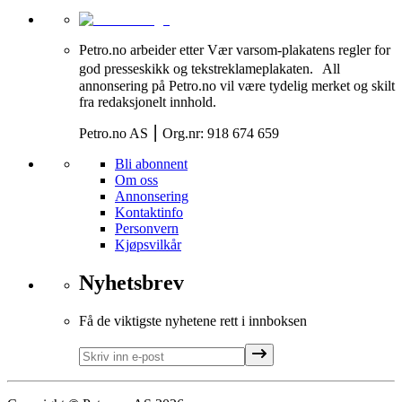
Petro.no arbeider etter Vær varsom-plakatens regler for
god presseskikk og tekstreklameplakaten. All
annonsering på Petro.no vil være tydelig merket og skilt
fra redaksjonelt innhold.
Petro.no AS ⎮ Org.nr: 918 674 659
Bli abonnent
Om oss
Annonsering
Kontaktinfo
Personvern
Kjøpsvilkår
Nyhetsbrev
Få de viktigste nyhetene rett i innboksen