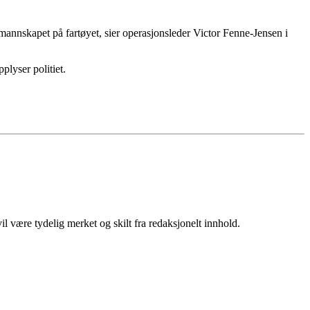
 mannskapet på fartøyet, sier operasjonsleder Victor Fenne-Jensen i
plyser politiet.
 være tydelig merket og skilt fra redaksjonelt innhold.