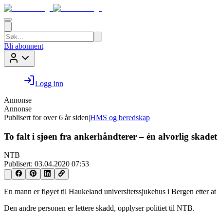
Bli abonnent
Logg inn
Annonse
Annonse
Publisert for
over 6 år siden
|
HMS og beredskap
To falt i sjøen fra ankerhåndterer – én alvorlig skadet
NTB
Publisert:
03.04.2020 07:53
En mann er fløyet til Haukeland universitetssjukehus i Bergen etter at
Den andre personen er lettere skadd, opplyser politiet til NTB.