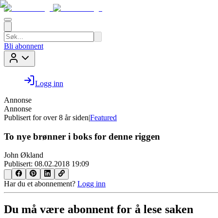
Bli abonnent
Logg inn
Annonse
Annonse
Publisert for
over 8 år siden
|
Featured
To nye brønner i boks for denne riggen
John Økland
Publisert:
08.02.2018 19:09
Har du et abonnement?
Logg inn
Du må være abonnent for å lese saken