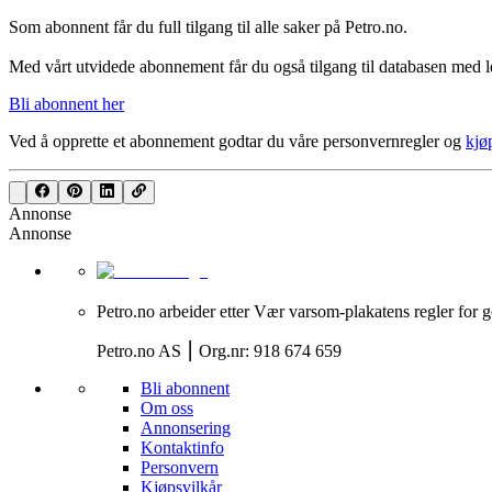
Som abonnent får du full tilgang til alle saker på Petro.no.
Med vårt utvidede abonnement får du også tilgang til databasen med le
Bli abonnent her
Ved å opprette et abonnement godtar du våre
personvernregler
og
kjø
Annonse
Annonse
Petro.no arbeider etter Vær varsom-plakatens regler for g
Petro.no AS ⎮ Org.nr: 918 674 659
Bli abonnent
Om oss
Annonsering
Kontaktinfo
Personvern
Kjøpsvilkår