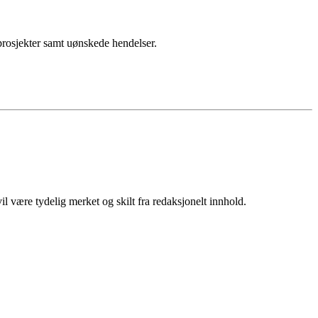
sprosjekter samt uønskede hendelser.
 være tydelig merket og skilt fra redaksjonelt innhold.