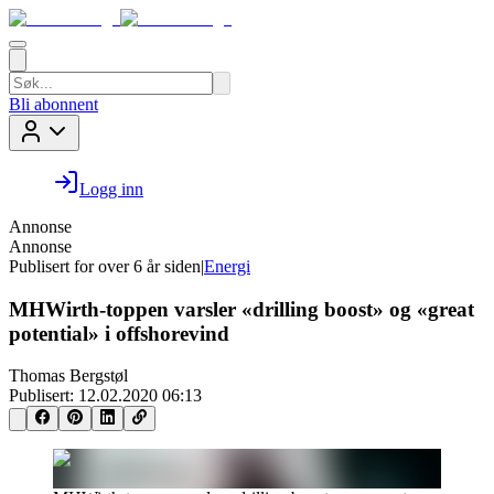
Bli abonnent
Logg inn
Annonse
Annonse
Publisert for
over 6 år siden
|
Energi
MHWirth-toppen varsler «drilling boost» og «great
potential» i offshorevind
Thomas Bergstøl
Publisert:
12.02.2020 06:13