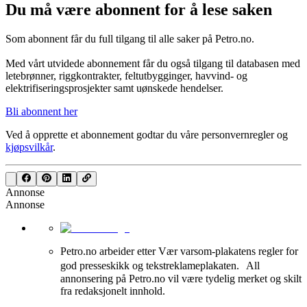
Du må være abonnent for å lese saken
Som abonnent får du full tilgang til alle saker på Petro.no.
Med vårt utvidede abonnement får du også tilgang til databasen med
letebrønner, riggkontrakter, feltutbygginger, havvind- og
elektrifiseringsprosjekter samt uønskede hendelser.
Bli abonnent her
Ved å opprette et abonnement godtar du våre
personvernregler
og
kjøpsvilkår
.
Annonse
Annonse
Petro.no arbeider etter Vær varsom-plakatens regler for
god presseskikk og tekstreklameplakaten. All
annonsering på Petro.no vil være tydelig merket og skilt
fra redaksjonelt innhold.