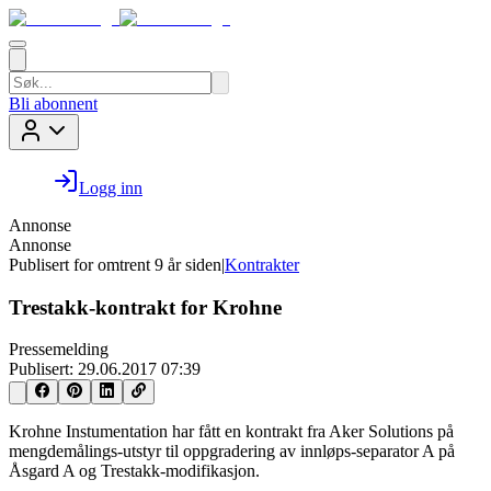
Bli abonnent
Logg inn
Annonse
Annonse
Publisert for
omtrent 9 år siden
|
Kontrakter
Trestakk-kontrakt for Krohne
Pressemelding
Publisert:
29.06.2017 07:39
Krohne Instumentation har fått en kontrakt fra Aker Solutions på
mengdemålings-utstyr til oppgradering av innløps-separator A på
Åsgard A og Trestakk-modifikasjon.