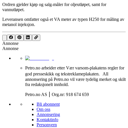
Ordren gjelder kjøp og salg-måler for oljeutløpet, samt for
vannutløpet.
Leveransen omfatter også et VA meter av typen H250 for måling av
metanol injeksjon.
Annonse
Annonse
Petro.no arbeider etter Vær varsom-plakatens regler for
god presseskikk og tekstreklameplakaten. All
annonsering på Petro.no vil være tydelig merket og skilt
fra redaksjonelt innhold.
Petro.no AS ⎮ Org.nr: 918 674 659
Bli abonnent
Om oss
Annonsering
Kontaktinfo
Personvern