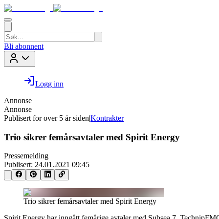
Bli abonnent
Logg inn
Annonse
Annonse
Publisert for
over 5 år siden
|
Kontrakter
Trio sikrer femårsavtaler med Spirit Energy
Pressemelding
Publisert:
24.01.2021 09:45
Trio sikrer femårsavtaler med Spirit Energy
Spirit Energy har inngått femårige avtaler med Subsea 7, Technip