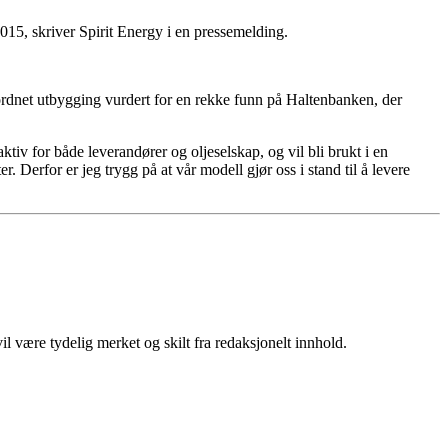
2015, skriver Spirit Energy i en pressemelding.
ordnet utbygging vurdert for en rekke funn på Haltenbanken, der
tiv for både leverandører og oljeselskap, og vil bli brukt i en
 Derfor er jeg trygg på at vår modell gjør oss i stand til å levere
 være tydelig merket og skilt fra redaksjonelt innhold.