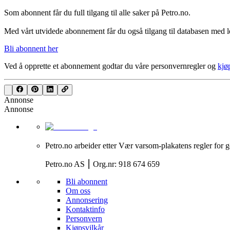
Som abonnent får du full tilgang til alle saker på Petro.no.
Med vårt utvidede abonnement får du også tilgang til databasen med le
Bli abonnent her
Ved å opprette et abonnement godtar du våre
personvernregler
og
kjø
Annonse
Annonse
Petro.no arbeider etter Vær varsom-plakatens regler for g
Petro.no AS ⎮ Org.nr: 918 674 659
Bli abonnent
Om oss
Annonsering
Kontaktinfo
Personvern
Kjøpsvilkår