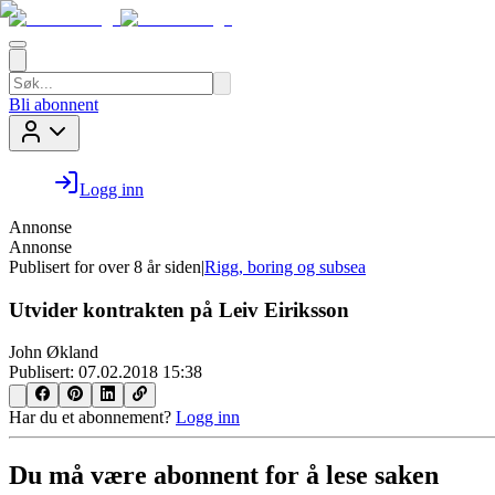
Bli abonnent
Logg inn
Annonse
Annonse
Publisert for
over 8 år siden
|
Rigg, boring og subsea
Utvider kontrakten på Leiv Eiriksson
John Økland
Publisert:
07.02.2018 15:38
Har du et abonnement?
Logg inn
Du må være abonnent for å lese saken