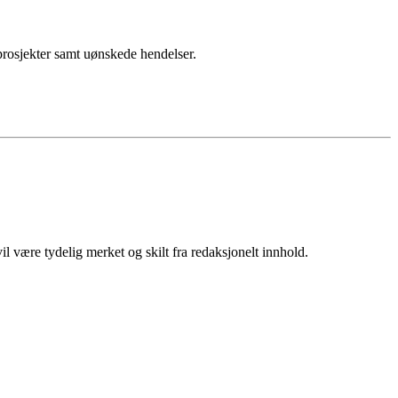
sprosjekter samt uønskede hendelser.
 være tydelig merket og skilt fra redaksjonelt innhold.