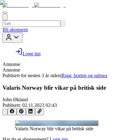
Bli abonnent
Logg inn
Annonse
Annonse
Publisert for
nesten 3 år siden
|
Rigg, boring og subsea
Valaris Norway blir vikar på britisk side
John Økland
Publisert:
02.11.2023 02:43
Valaris Norway blir vikar på britisk side
Har du et abonnement?
Logg inn