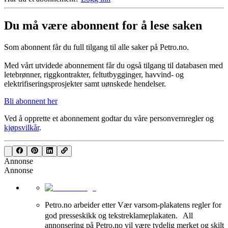
Du må være abonnent for å lese saken
Som abonnent får du full tilgang til alle saker på Petro.no.
Med vårt utvidede abonnement får du også tilgang til databasen med
letebrønner, riggkontrakter, feltutbygginger, havvind- og
elektrifiseringsprosjekter samt uønskede hendelser.
Bli abonnent her
Ved å opprette et abonnement godtar du våre
personvernregler
og
kjøpsvilkår
.
Annonse
Annonse
Petro.no arbeider etter Vær varsom-plakatens regler for
god presseskikk og tekstreklameplakaten. All
annonsering på Petro.no vil være tydelig merket og skilt