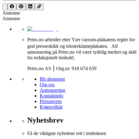
Annonse
Annonse
Petro.no arbeider etter Vær varsom-plakatens regler for
god presseskikk og tekstreklameplakaten. All
annonsering på Petro.no vil være tydelig merket og skilt
fra redaksjonelt innhold.
Petro.no AS ⎮ Org.nr: 918 674 659
Bli abonnent
Om oss
Annonsering
Kontaktinfo
Personvern
Kjøpsvilkår
Nyhetsbrev
Få de viktigste nyhetene rett i innboksen