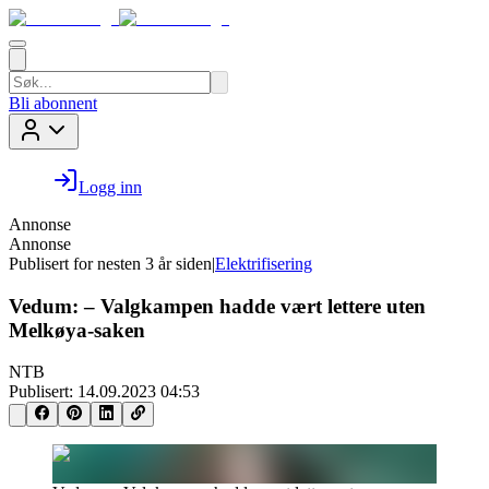
Bli abonnent
Logg inn
Annonse
Annonse
Publisert for
nesten 3 år siden
|
Elektrifisering
Vedum: – Valgkampen hadde vært lettere uten
Melkøya-saken
NTB
Publisert:
14.09.2023 04:53