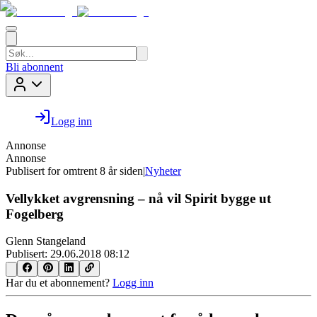
Bli abonnent
Logg inn
Annonse
Annonse
Publisert for
omtrent 8 år siden
|
Nyheter
Vellykket avgrensning – nå vil Spirit bygge ut
Fogelberg
Glenn Stangeland
Publisert:
29.06.2018 08:12
Har du et abonnement?
Logg inn