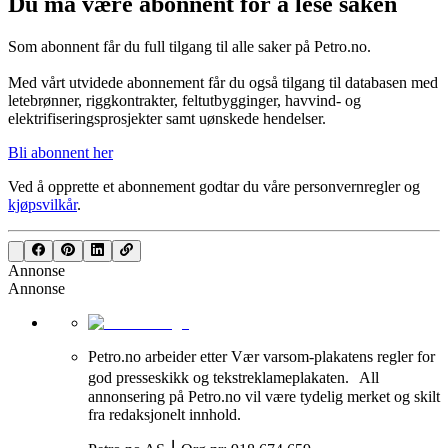
Du må være abonnent for å lese saken
Som abonnent får du full tilgang til alle saker på Petro.no.
Med vårt utvidede abonnement får du også tilgang til databasen med
letebrønner, riggkontrakter, feltutbygginger, havvind- og
elektrifiseringsprosjekter samt uønskede hendelser.
Bli abonnent her
Ved å opprette et abonnement godtar du våre
personvernregler
og
kjøpsvilkår
.
Annonse
Annonse
Petro.no arbeider etter Vær varsom-plakatens regler for
god presseskikk og tekstreklameplakaten. All
annonsering på Petro.no vil være tydelig merket og skilt
fra redaksjonelt innhold.