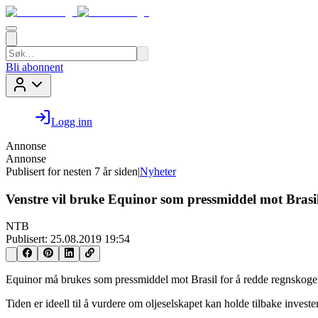
Bli abonnent
Logg inn
Annonse
Annonse
Publisert for
nesten 7 år siden
|
Nyheter
Venstre vil bruke Equinor som pressmiddel mot Brasi
NTB
Publisert:
25.08.2019 19:54
Equinor må brukes som pressmiddel mot Brasil for å redde regnskogen
Tiden er ideell til å vurdere om oljeselskapet kan holde tilbake investeri