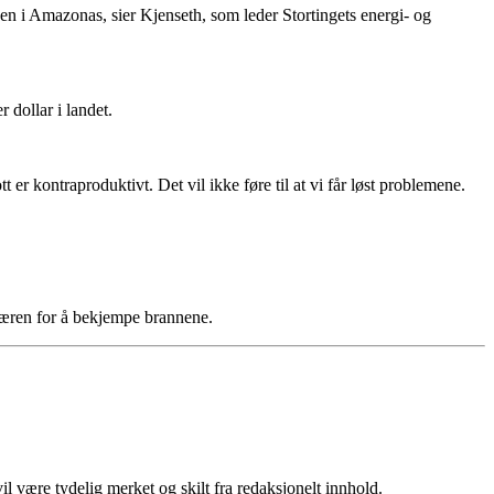
en i Amazonas, sier Kjenseth, som leder Stortingets energi- og
 dollar i landet.
 er kontraproduktivt. Det vil ikke føre til at vi får løst problemene.
n hæren for å bekjempe brannene.
 være tydelig merket og skilt fra redaksjonelt innhold.