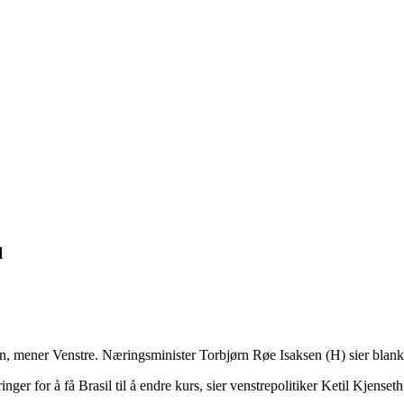
l
, mener Venstre. Næringsminister Torbjørn Røe Isaksen (H) sier blankt
nger for å få Brasil til å endre kurs, sier venstrepolitiker Ketil Kjenseth