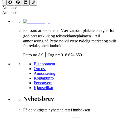
Annonse
Annonse
Petro.no arbeider etter Vær varsom-plakatens regler for
god presseskikk og tekstreklameplakaten. All
annonsering på Petro.no vil være tydelig merket og skilt
fra redaksjonelt innhold.
Petro.no AS ⎮ Org.nr: 918 674 659
Bli abonnent
Om oss
Annonsering
Kontaktinfo
Personvern
Kjøpsvilkår
Nyhetsbrev
Få de viktigste nyhetene rett i innboksen