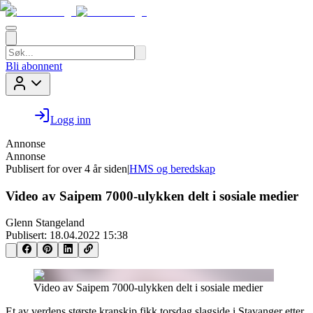
Bli abonnent
Logg inn
Annonse
Annonse
Publisert for
over 4 år siden
|
HMS og beredskap
Video av Saipem 7000-ulykken delt i sosiale medier
Glenn Stangeland
Publisert:
18.04.2022 15:38
Video av Saipem 7000-ulykken delt i sosiale medier
Et av verdens største kranskip fikk torsdag slagside i Stavanger etter