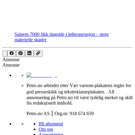
Saipem 7000 fikk slagside i løfteoperasjon – store
materielle skader
Annonse
Annonse
Petro.no arbeider etter Vær varsom-plakatens regler for
god presseskikk og tekstreklameplakaten. All
annonsering på Petro.no vil være tydelig merket og skilt
fra redaksjonelt innhold.
Petro.no AS ⎮ Org.nr: 918 674 659
Bli abonnent
Om oss
Annonsering