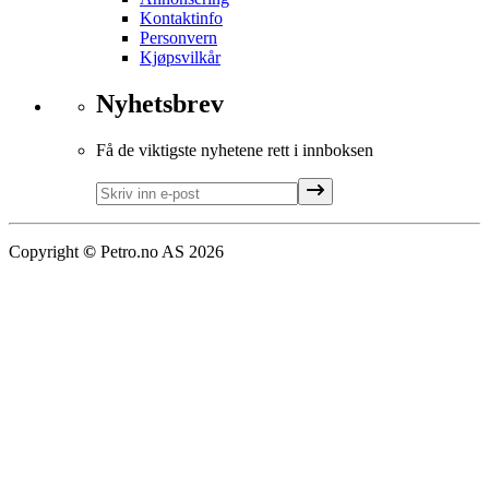
Kontaktinfo
Personvern
Kjøpsvilkår
Nyhetsbrev
Få de viktigste nyhetene rett i innboksen
Copyright
©
Petro.no AS
2026