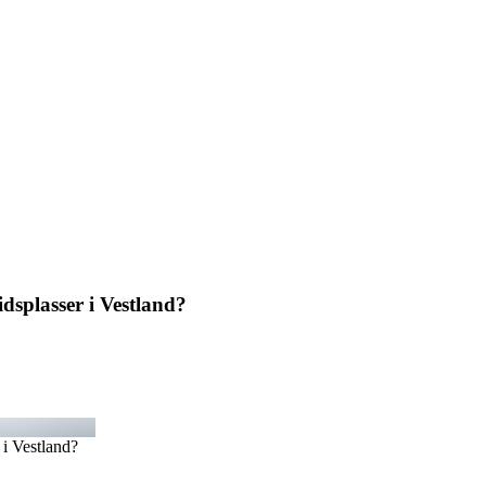
idsplasser i Vestland?
 i Vestland?