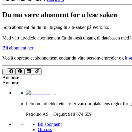
Du må være abonnent for å lese saken
Som abonnent får du full tilgang til alle saker på Petro.no.
Med vårt utvidede abonnement får du også tilgang til databasen med le
Bli abonnent her
Ved å opprette et abonnement godtar du våre
personvernregler
og
kjø
Annonse
Annonse
Petro.no arbeider etter Vær varsom-plakatens regler for g
Petro.no AS ⎮ Org.nr: 918 674 659
Bli abonnent
Om oss