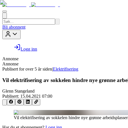
Bli abonnent
Logg inn
Annonse
Annonse
Publisert for
over 5 år siden
|
Elektrifisering
Vil elektrifisering av sokkelen hindre nye grønne arbe
Glenn Stangeland
Publisert:
15.04.2021 07:00
Vil elektrifisering av sokkelen hindre nye grønne arbeidsplasser
Har du et abonnement?
Logg inn