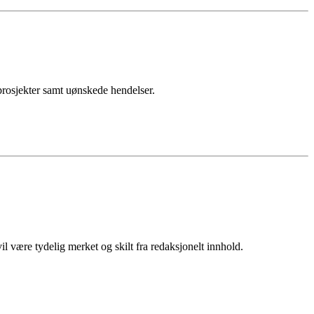
sprosjekter samt uønskede hendelser.
 være tydelig merket og skilt fra redaksjonelt innhold.