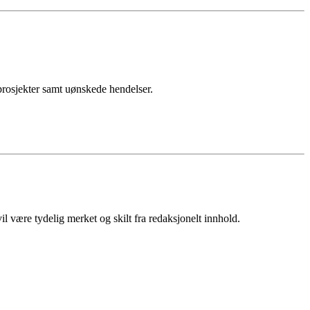
sprosjekter samt uønskede hendelser.
 være tydelig merket og skilt fra redaksjonelt innhold.