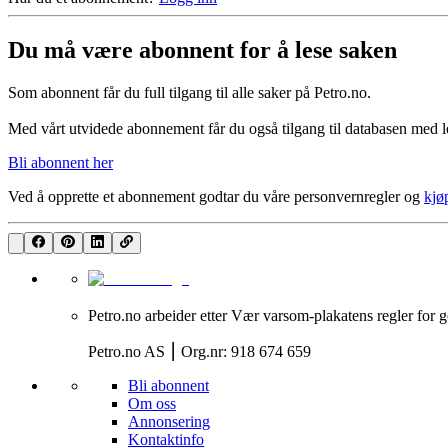
Du må være abonnent for å lese saken
Som abonnent får du full tilgang til alle saker på Petro.no.
Med vårt utvidede abonnement får du også tilgang til databasen med le
Bli abonnent her
Ved å opprette et abonnement godtar du våre
personvernregler
og
kjø
Petro.no arbeider etter Vær varsom-plakatens regler for g
Petro.no AS ⎮ Org.nr: 918 674 659
Bli abonnent
Om oss
Annonsering
Kontaktinfo