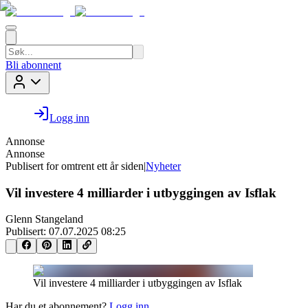
Bli abonnent
Logg inn
Annonse
Annonse
Publisert for
omtrent ett år siden
|
Nyheter
Vil investere 4 milliarder i utbyggingen av Isflak
Glenn Stangeland
Publisert:
07.07.2025 08:25
Vil investere 4 milliarder i utbyggingen av Isflak
Har du et abonnement?
Logg inn