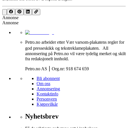
Annonse
Annonse
Petro.no arbeider etter Vær varsom-plakatens regler for
god presseskikk og tekstreklameplakaten. All
annonsering på Petro.no vil være tydelig merket og skilt
fra redaksjonelt innhold.
Petro.no AS ⎮ Org.nr: 918 674 659
Bli abonnent
Om oss
Annonsering
Kontaktinfo
Personvern
Kjøpsvilkår
Nyhetsbrev