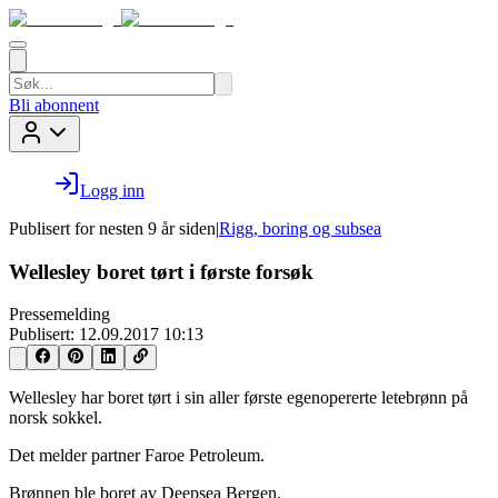
Bli abonnent
Logg inn
Publisert for
nesten 9 år siden
|
Rigg, boring og subsea
Wellesley boret tørt i første forsøk
Pressemelding
Publisert:
12.09.2017 10:13
Wellesley har boret tørt i sin aller første egenopererte letebrønn på
norsk sokkel.
Det melder partner Faroe Petroleum.
Brønnen ble boret av Deepsea Bergen.