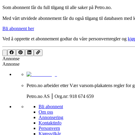
Som abonnent får du full tilgang til alle saker på Petro.no.
Med vårt utvidede abonnement får du også tilgang til databasen med le
Bli abonnent her
Ved å opprette et abonnement godtar du våre
personvernregler
og
kjø
Annonse
Annonse
Petro.no arbeider etter Vær varsom-plakatens regler for g
Petro.no AS ⎮ Org.nr: 918 674 659
Bli abonnent
Om oss
Annonsering
Kontaktinfo
Personvern
Kjøpsvilkår