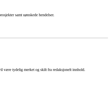
sprosjekter samt uønskede hendelser.
 være tydelig merket og skilt fra redaksjonelt innhold.