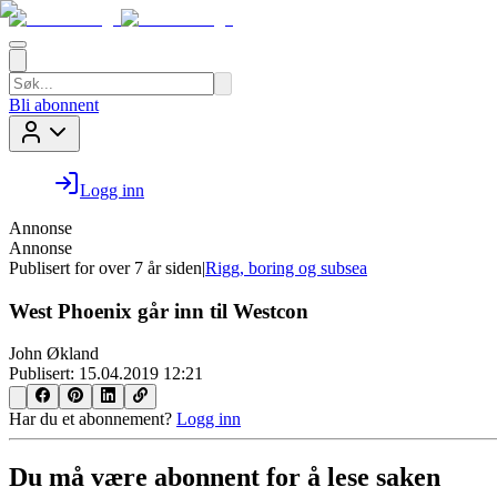
Bli abonnent
Logg inn
Annonse
Annonse
Publisert for
over 7 år siden
|
Rigg, boring og subsea
West Phoenix går inn til Westcon
John Økland
Publisert:
15.04.2019 12:21
Har du et abonnement?
Logg inn
Du må være abonnent for å lese saken