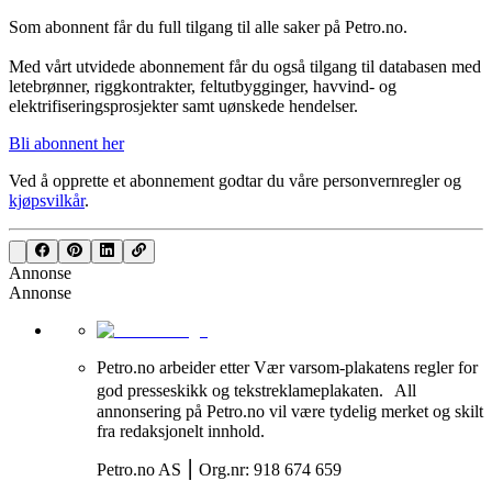
Som abonnent får du full tilgang til alle saker på Petro.no.
Med vårt utvidede abonnement får du også tilgang til databasen med
letebrønner, riggkontrakter, feltutbygginger, havvind- og
elektrifiseringsprosjekter samt uønskede hendelser.
Bli abonnent her
Ved å opprette et abonnement godtar du våre
personvernregler
og
kjøpsvilkår
.
Annonse
Annonse
Petro.no arbeider etter Vær varsom-plakatens regler for
god presseskikk og tekstreklameplakaten. All
annonsering på Petro.no vil være tydelig merket og skilt
fra redaksjonelt innhold.
Petro.no AS ⎮ Org.nr: 918 674 659