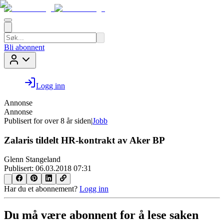
Bli abonnent
Logg inn
Annonse
Annonse
Publisert for
over 8 år siden
|
Jobb
Zalaris tildelt HR-kontrakt av Aker BP
Glenn Stangeland
Publisert:
06.03.2018 07:31
Har du et abonnement?
Logg inn
Du må være abonnent for å lese saken