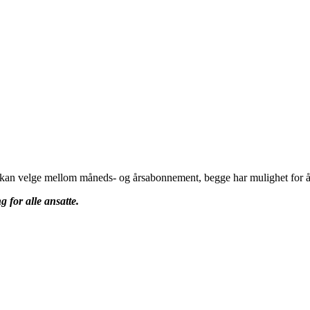
u kan velge mellom måneds- og årsabonnement, begge har mulighet for å 
g for alle ansatte.