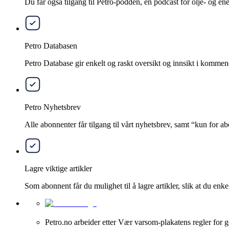
Du får også tilgang til Petro-podden, en podcast for olje- og e
Petro Databasen
Petro Database gir enkelt og raskt oversikt og innsikt i kommend
Petro Nyhetsbrev
Alle abonnenter får tilgang til vårt nyhetsbrev, samt “kun for 
Lagre viktige artikler
Som abonnent får du mulighet til å lagre artikler, slik at du enkelt
Petro.no arbeider etter Vær varsom-plakatens regler for g