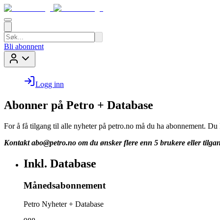
Bli abonnent
Logg inn
Abonner på Petro + Database
For å få tilgang til alle nyheter på petro.no må du ha abonnement. D
Kontakt
abo@petro.no
om du ønsker flere enn 5 brukere eller tilgan
Inkl. Database
Månedsabonnement
Petro Nyheter + Database