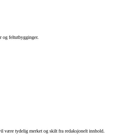
r og feltutbygginger.
 være tydelig merket og skilt fra redaksjonelt innhold.