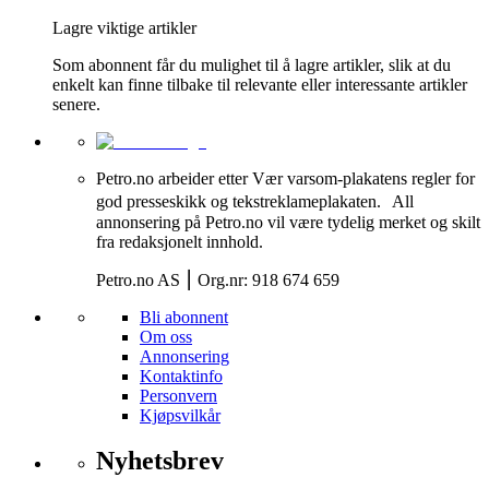
Lagre viktige artikler
Som abonnent får du mulighet til å lagre artikler, slik at du
enkelt kan finne tilbake til relevante eller interessante artikler
senere.
Petro.no arbeider etter Vær varsom-plakatens regler for
god presseskikk og tekstreklameplakaten. All
annonsering på Petro.no vil være tydelig merket og skilt
fra redaksjonelt innhold.
Petro.no AS ⎮ Org.nr: 918 674 659
Bli abonnent
Om oss
Annonsering
Kontaktinfo
Personvern
Kjøpsvilkår
Nyhetsbrev