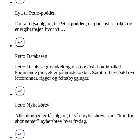
Lytt til Petro-podden
Du får også tilgang til Petro-podden, en podcast for olje- og
energibransjen hvor vi …
Petro Databasen
Petro Database gir enkelt og raskt oversikt og innsikt i
kommende prosjekter på norsk sokkel. Samt full oversikt over
letebrønner, rigger og feltutbygginger.
Petro Nyhetsbrev
Alle abonnenter får tilgang til vårt nyhetsbrev, samt “kun for
abonnenter”-nyhetsbrev hver fredag.