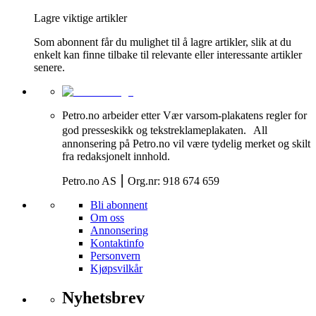
Lagre viktige artikler
Som abonnent får du mulighet til å lagre artikler, slik at du
enkelt kan finne tilbake til relevante eller interessante artikler
senere.
Petro.no arbeider etter Vær varsom-plakatens regler for
god presseskikk og tekstreklameplakaten. All
annonsering på Petro.no vil være tydelig merket og skilt
fra redaksjonelt innhold.
Petro.no AS ⎮ Org.nr: 918 674 659
Bli abonnent
Om oss
Annonsering
Kontaktinfo
Personvern
Kjøpsvilkår
Nyhetsbrev