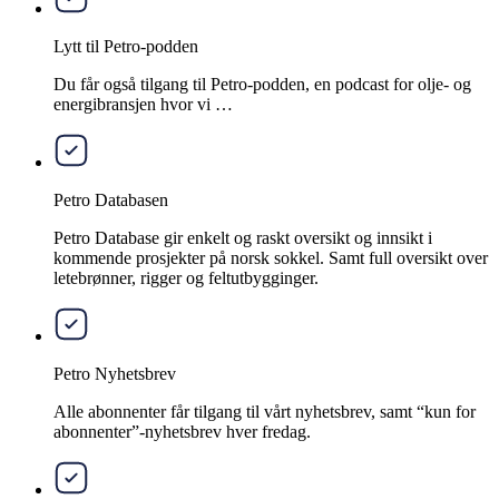
Lytt til Petro-podden
Du får også tilgang til Petro-podden, en podcast for olje- og
energibransjen hvor vi …
Petro Databasen
Petro Database gir enkelt og raskt oversikt og innsikt i
kommende prosjekter på norsk sokkel. Samt full oversikt over
letebrønner, rigger og feltutbygginger.
Petro Nyhetsbrev
Alle abonnenter får tilgang til vårt nyhetsbrev, samt “kun for
abonnenter”-nyhetsbrev hver fredag.