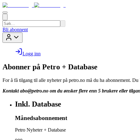
Bli abonnent
Logg inn
Abonner på Petro + Database
For å få tilgang til alle nyheter på petro.no må du ha abonnement. D
Kontakt
abo@petro.no
om du ønsker flere enn 5 brukere eller tilgan
Inkl. Database
Månedsabonnement
Petro Nyheter + Database