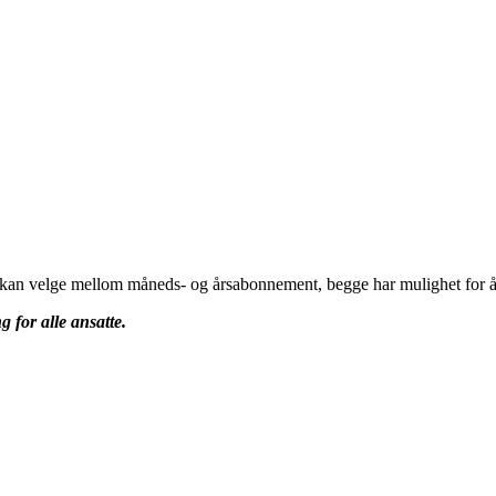
u kan velge mellom måneds- og årsabonnement, begge har mulighet for å 
g for alle ansatte.