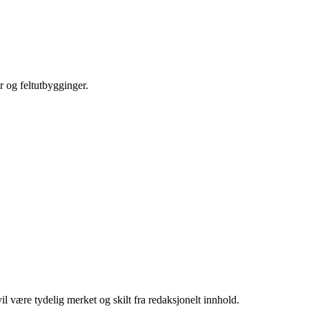
r og feltutbygginger.
 være tydelig merket og skilt fra redaksjonelt innhold.