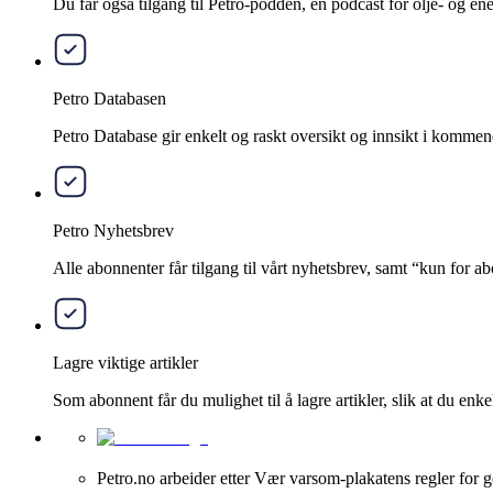
Du får også tilgang til Petro-podden, en podcast for olje- og e
Petro Databasen
Petro Database gir enkelt og raskt oversikt og innsikt i kommend
Petro Nyhetsbrev
Alle abonnenter får tilgang til vårt nyhetsbrev, samt “kun for 
Lagre viktige artikler
Som abonnent får du mulighet til å lagre artikler, slik at du enkelt
Petro.no arbeider etter Vær varsom-plakatens regler for g