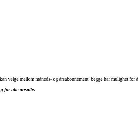
u kan velge mellom måneds- og årsabonnement, begge har mulighet for å 
g for alle ansatte.