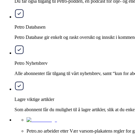
Du får også tilgang til Petro-podden, en podcast for olje- og e
Petro Databasen
Petro Database gir enkelt og raskt oversikt og innsikt i kommend
Petro Nyhetsbrev
Alle abonnenter får tilgang til vårt nyhetsbrev, samt “kun for 
Lagre viktige artikler
Som abonnent får du mulighet til å lagre artikler, slik at du enkelt
Petro.no arbeider etter Vær varsom-plakatens regler for g