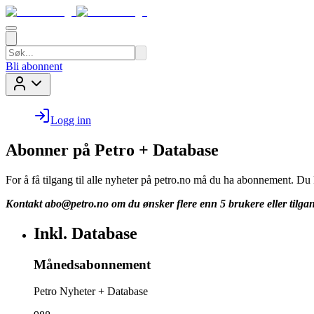
Bli abonnent
Logg inn
Abonner på Petro + Database
For å få tilgang til alle nyheter på petro.no må du ha abonnement. D
Kontakt
abo@petro.no
om du ønsker flere enn 5 brukere eller tilgan
Inkl. Database
Månedsabonnement
Petro Nyheter + Database