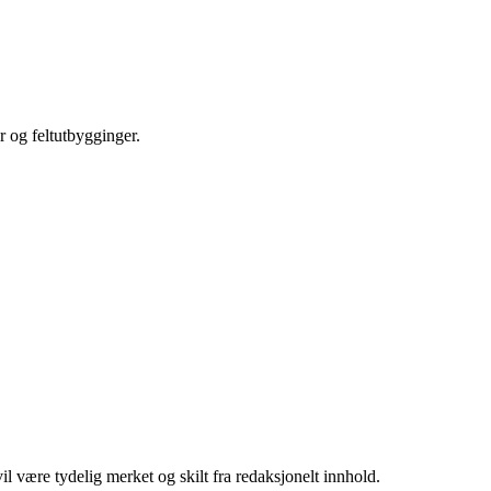
r og feltutbygginger.
 være tydelig merket og skilt fra redaksjonelt innhold.