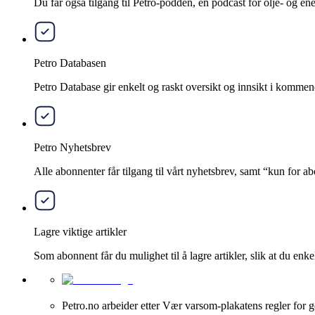
Du får også tilgang til Petro-podden, en podcast for olje- og e
Petro Databasen
Petro Database gir enkelt og raskt oversikt og innsikt i kommend
Petro Nyhetsbrev
Alle abonnenter får tilgang til vårt nyhetsbrev, samt “kun for 
Lagre viktige artikler
Som abonnent får du mulighet til å lagre artikler, slik at du enkelt
Petro.no arbeider etter Vær varsom-plakatens regler for g