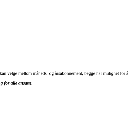
u kan velge mellom måneds- og årsabonnement, begge har mulighet for å 
g for alle ansatte.