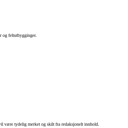
r og feltutbygginger.
 være tydelig merket og skilt fra redaksjonelt innhold.