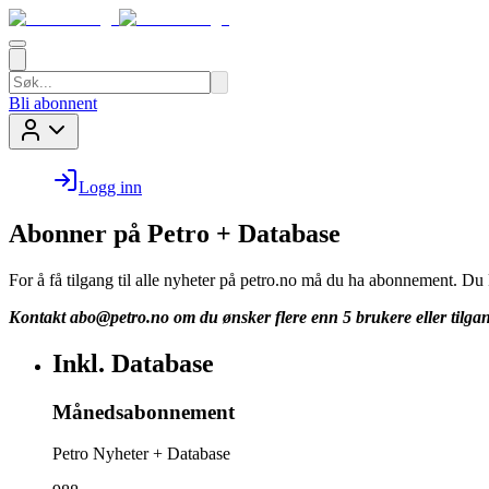
Bli abonnent
Logg inn
Abonner på Petro + Database
For å få tilgang til alle nyheter på petro.no må du ha abonnement. D
Kontakt
abo@petro.no
om du ønsker flere enn 5 brukere eller tilgan
Inkl. Database
Månedsabonnement
Petro Nyheter + Database