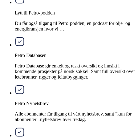
Lytt til Petro-podden
Du får også tilgang til Petro-podden, en podcast for olje- og
energibransjen hvor vi …
Petro Databasen
Petro Database gir enkelt og raskt oversikt og innsikt i
kommende prosjekter på norsk sokkel. Samt full oversikt over
letebrønner, rigger og feltutbygginger.
Petro Nyhetsbrev
Alle abonnenter får tilgang til vårt nyhetsbrev, samt “kun for
abonnenter”-nyhetsbrev hver fredag.