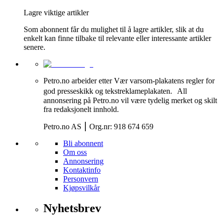
Lagre viktige artikler
Som abonnent får du mulighet til å lagre artikler, slik at du
enkelt kan finne tilbake til relevante eller interessante artikler
senere.
Petro.no arbeider etter Vær varsom-plakatens regler for
god presseskikk og tekstreklameplakaten. All
annonsering på Petro.no vil være tydelig merket og skilt
fra redaksjonelt innhold.
Petro.no AS ⎮ Org.nr: 918 674 659
Bli abonnent
Om oss
Annonsering
Kontaktinfo
Personvern
Kjøpsvilkår
Nyhetsbrev