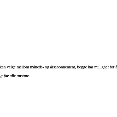
u kan velge mellom måneds- og årsabonnement, begge har mulighet for å 
g for alle ansatte.