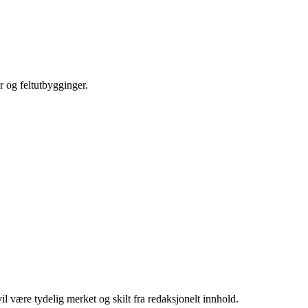
r og feltutbygginger.
 være tydelig merket og skilt fra redaksjonelt innhold.