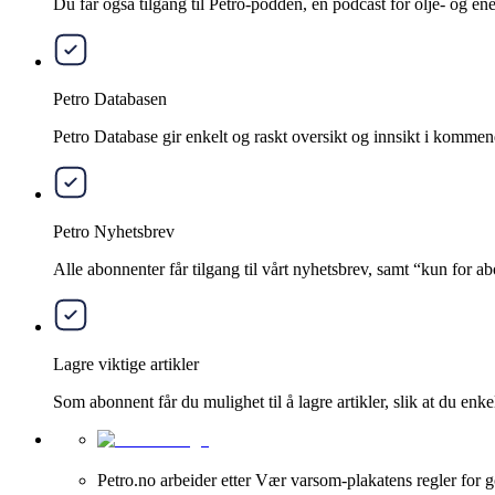
Du får også tilgang til Petro-podden, en podcast for olje- og e
Petro Databasen
Petro Database gir enkelt og raskt oversikt og innsikt i kommend
Petro Nyhetsbrev
Alle abonnenter får tilgang til vårt nyhetsbrev, samt “kun for 
Lagre viktige artikler
Som abonnent får du mulighet til å lagre artikler, slik at du enkelt
Petro.no arbeider etter Vær varsom-plakatens regler for g