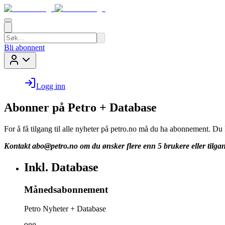
Bli abonnent
Logg inn
Abonner på Petro + Database
For å få tilgang til alle nyheter på petro.no må du ha abonnement. D
Kontakt
abo@petro.no
om du ønsker flere enn 5 brukere eller tilgan
Inkl. Database
Månedsabonnement
Petro Nyheter + Database