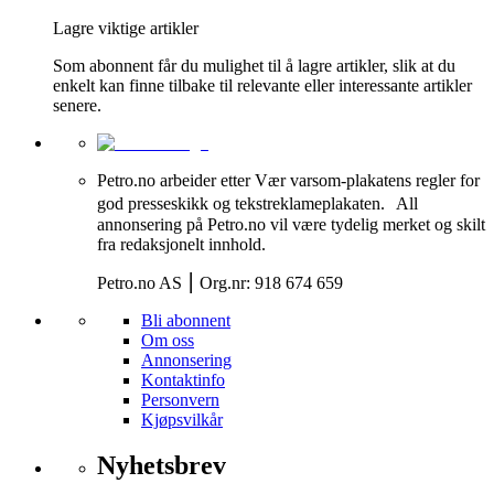
Lagre viktige artikler
Som abonnent får du mulighet til å lagre artikler, slik at du
enkelt kan finne tilbake til relevante eller interessante artikler
senere.
Petro.no arbeider etter Vær varsom-plakatens regler for
god presseskikk og tekstreklameplakaten. All
annonsering på Petro.no vil være tydelig merket og skilt
fra redaksjonelt innhold.
Petro.no AS ⎮ Org.nr: 918 674 659
Bli abonnent
Om oss
Annonsering
Kontaktinfo
Personvern
Kjøpsvilkår
Nyhetsbrev