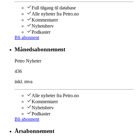
Full tilgang til database
Alle nyheter fra Petro.no
Kommentarer
Nyhetsbrev
Podkaster
Bli abonnent
Månedsabonnement
Petro Nyheter
436
inkl. mva
Alle nyheter fra Petro.no
Kommentarer
Nyhetsbrev
Podkaster
Bli abonnent
Årsabonnement