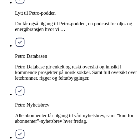
Lytt til Petro-podden
Du får også tilgang til Petro-podden, en podcast for olje- og
energibransjen hvor vi …
Petro Databasen
Petro Database gir enkelt og raskt oversikt og innsikt i
kommende prosjekter på norsk sokkel. Samt full oversikt over
letebrønner, rigger og feltutbygginger.
Petro Nyhetsbrev
Alle abonnenter får tilgang til vårt nyhetsbrev, samt “kun for
abonnenter”-nyhetsbrev hver fredag.