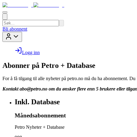
Bli abonnent
Logg inn
Abonner på Petro + Database
For å få tilgang til alle nyheter på petro.no må du ha abonnement. D
Kontakt
abo@petro.no
om du ønsker flere enn 5 brukere eller tilgan
Inkl. Database
Månedsabonnement
Petro Nyheter + Database