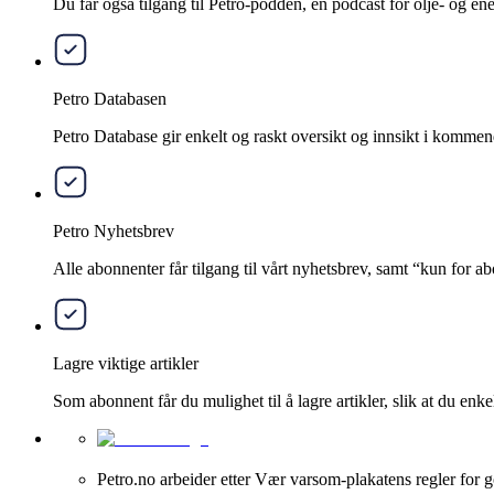
Du får også tilgang til Petro-podden, en podcast for olje- og e
Petro Databasen
Petro Database gir enkelt og raskt oversikt og innsikt i kommend
Petro Nyhetsbrev
Alle abonnenter får tilgang til vårt nyhetsbrev, samt “kun for 
Lagre viktige artikler
Som abonnent får du mulighet til å lagre artikler, slik at du enkelt
Petro.no arbeider etter Vær varsom-plakatens regler for g