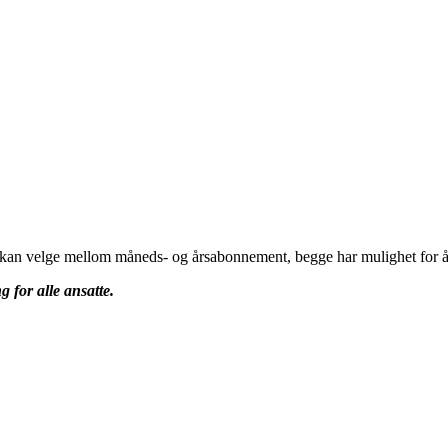
u kan velge mellom måneds- og årsabonnement, begge har mulighet for å 
g for alle ansatte.