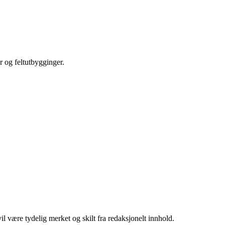
r og feltutbygginger.
 være tydelig merket og skilt fra redaksjonelt innhold.