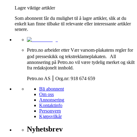
Lagre viktige artikler
Som abonnent får du mulighet til å lagre artikler, slik at du
enkelt kan finne tilbake til relevante eller interessante artikler
senere.
Petro.no arbeider etter Vær varsom-plakatens regler for
god presseskikk og tekstreklameplakaten. All
annonsering på Petro.no vil være tydelig merket og skilt
fra redaksjonelt innhold.
Petro.no AS ⎮ Org.nr: 918 674 659
Bli abonnent
Om oss
Annonsering
Kontaktinfo
Personvern
Kjøpsvilkår
Nyhetsbrev