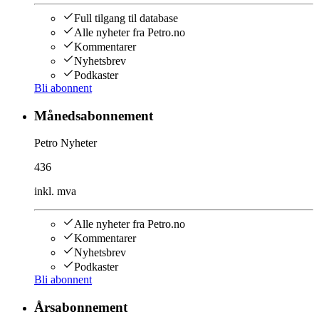
Full tilgang til database
Alle nyheter fra Petro.no
Kommentarer
Nyhetsbrev
Podkaster
Bli abonnent
Månedsabonnement
Petro Nyheter
436
inkl. mva
Alle nyheter fra Petro.no
Kommentarer
Nyhetsbrev
Podkaster
Bli abonnent
Årsabonnement