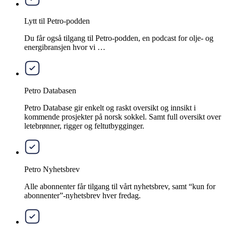
Lytt til Petro-podden
Du får også tilgang til Petro-podden, en podcast for olje- og
energibransjen hvor vi …
Petro Databasen
Petro Database gir enkelt og raskt oversikt og innsikt i
kommende prosjekter på norsk sokkel. Samt full oversikt over
letebrønner, rigger og feltutbygginger.
Petro Nyhetsbrev
Alle abonnenter får tilgang til vårt nyhetsbrev, samt “kun for
abonnenter”-nyhetsbrev hver fredag.