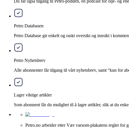
Du får også tilgang til Petro-podden, en podcast for olje- og e
Petro Databasen
Petro Database gir enkelt og raskt oversikt og innsikt i kommend
Petro Nyhetsbrev
Alle abonnenter får tilgang til vårt nyhetsbrev, samt “kun for 
Lagre viktige artikler
Som abonnent får du mulighet til å lagre artikler, slik at du enkelt
Petro.no arbeider etter Vær varsom-plakatens regler for g