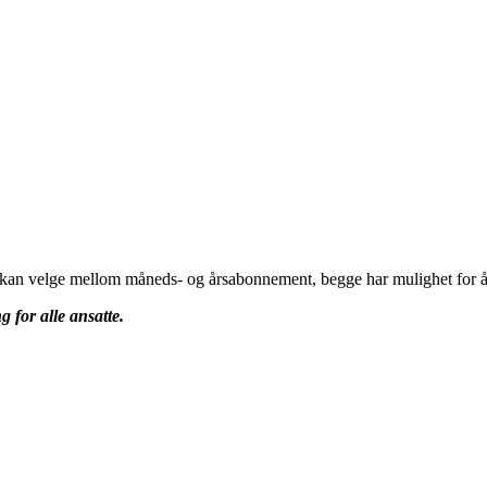
u kan velge mellom måneds- og årsabonnement, begge har mulighet for å 
g for alle ansatte.