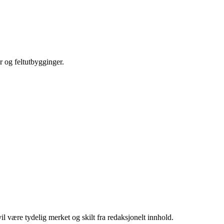
r og feltutbygginger.
 være tydelig merket og skilt fra redaksjonelt innhold.