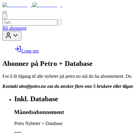
Bli abonnent
Logg inn
Abonner på Petro + Database
For å få tilgang til alle nyheter på petro.no må du ha abonnement. D
Kontakt
abo@petro.no
om du ønsker flere enn 5 brukere eller tilgan
Inkl. Database
Månedsabonnement
Petro Nyheter + Database