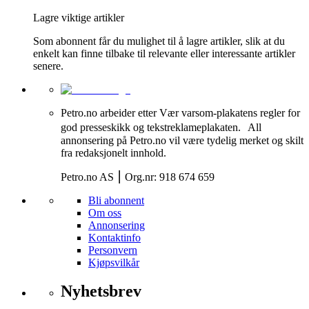
Lagre viktige artikler
Som abonnent får du mulighet til å lagre artikler, slik at du
enkelt kan finne tilbake til relevante eller interessante artikler
senere.
Petro.no arbeider etter Vær varsom-plakatens regler for
god presseskikk og tekstreklameplakaten. All
annonsering på Petro.no vil være tydelig merket og skilt
fra redaksjonelt innhold.
Petro.no AS ⎮ Org.nr: 918 674 659
Bli abonnent
Om oss
Annonsering
Kontaktinfo
Personvern
Kjøpsvilkår
Nyhetsbrev