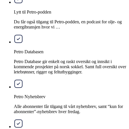
Lytt til Petro-podden
Du får også tilgang til Petro-podden, en podcast for olje- og
energibransjen hvor vi …
Petro Databasen
Petro Database gir enkelt og raskt oversikt og innsikt i
kommende prosjekter på norsk sokkel. Samt full oversikt over
letebrønner, rigger og feltutbygginger.
Petro Nyhetsbrev
Alle abonnenter får tilgang til vårt nyhetsbrev, samt “kun for
abonnenter”-nyhetsbrev hver fredag.