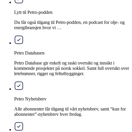
Lytt til Petro-podden
Du får også tilgang til Petro-podden, en podcast for olje- og
energibransjen hvor vi …
Petro Databasen
Petro Database gir enkelt og raskt oversikt og innsikt i
kommende prosjekter på norsk sokkel. Samt full oversikt over
letebrønner, rigger og feltutbygginger.
Petro Nyhetsbrev
Alle abonnenter får tilgang til vårt nyhetsbrev, samt “kun for
abonnenter”-nyhetsbrev hver fredag.