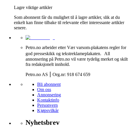
Lagre viktige artikler
Som abonnent får du mulighet til å lagre artikler, slik at du
enkelt kan finne tilbake til relevante eller interessante artikler
senere.
Petro.no arbeider etter Vær varsom-plakatens regler for
god presseskikk og tekstreklameplakaten. All
annonsering på Petro.no vil være tydelig merket og skilt
fra redaksjonelt innhold.
Petro.no AS ⎮ Org.nr: 918 674 659
Bli abonnent
Om oss
Annonsering
Kontaktinfo
Personvern
Kjøpsvilkår
Nyhetsbrev