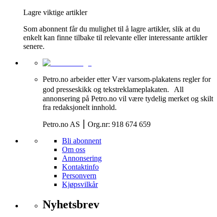
Lagre viktige artikler
Som abonnent får du mulighet til å lagre artikler, slik at du
enkelt kan finne tilbake til relevante eller interessante artikler
senere.
Petro.no arbeider etter Vær varsom-plakatens regler for
god presseskikk og tekstreklameplakaten. All
annonsering på Petro.no vil være tydelig merket og skilt
fra redaksjonelt innhold.
Petro.no AS ⎮ Org.nr: 918 674 659
Bli abonnent
Om oss
Annonsering
Kontaktinfo
Personvern
Kjøpsvilkår
Nyhetsbrev