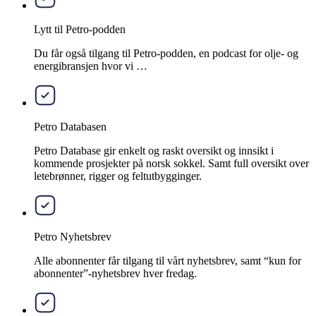
Lytt til Petro-podden
Du får også tilgang til Petro-podden, en podcast for olje- og
energibransjen hvor vi …
Petro Databasen
Petro Database gir enkelt og raskt oversikt og innsikt i
kommende prosjekter på norsk sokkel. Samt full oversikt over
letebrønner, rigger og feltutbygginger.
Petro Nyhetsbrev
Alle abonnenter får tilgang til vårt nyhetsbrev, samt “kun for
abonnenter”-nyhetsbrev hver fredag.