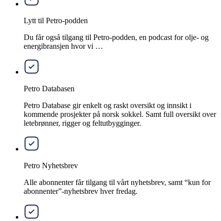
Lytt til Petro-podden
Du får også tilgang til Petro-podden, en podcast for olje- og
energibransjen hvor vi …
Petro Databasen
Petro Database gir enkelt og raskt oversikt og innsikt i
kommende prosjekter på norsk sokkel. Samt full oversikt over
letebrønner, rigger og feltutbygginger.
Petro Nyhetsbrev
Alle abonnenter får tilgang til vårt nyhetsbrev, samt “kun for
abonnenter”-nyhetsbrev hver fredag.