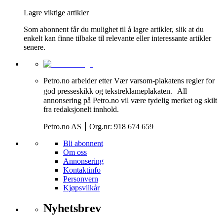
Lagre viktige artikler
Som abonnent får du mulighet til å lagre artikler, slik at du
enkelt kan finne tilbake til relevante eller interessante artikler
senere.
Petro.no arbeider etter Vær varsom-plakatens regler for
god presseskikk og tekstreklameplakaten. All
annonsering på Petro.no vil være tydelig merket og skilt
fra redaksjonelt innhold.
Petro.no AS ⎮ Org.nr: 918 674 659
Bli abonnent
Om oss
Annonsering
Kontaktinfo
Personvern
Kjøpsvilkår
Nyhetsbrev