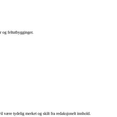
r og feltutbygginger.
 være tydelig merket og skilt fra redaksjonelt innhold.