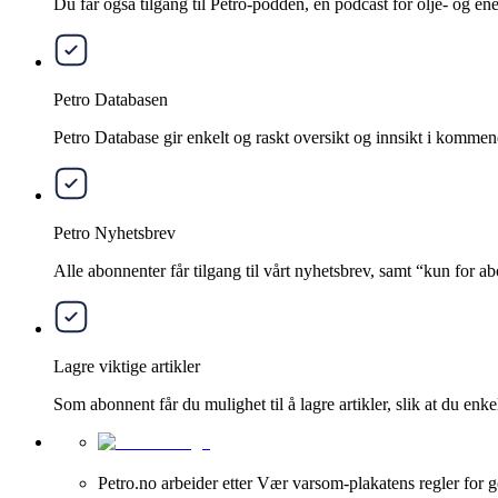
Du får også tilgang til Petro-podden, en podcast for olje- og e
Petro Databasen
Petro Database gir enkelt og raskt oversikt og innsikt i kommend
Petro Nyhetsbrev
Alle abonnenter får tilgang til vårt nyhetsbrev, samt “kun for 
Lagre viktige artikler
Som abonnent får du mulighet til å lagre artikler, slik at du enkelt
Petro.no arbeider etter Vær varsom-plakatens regler for g