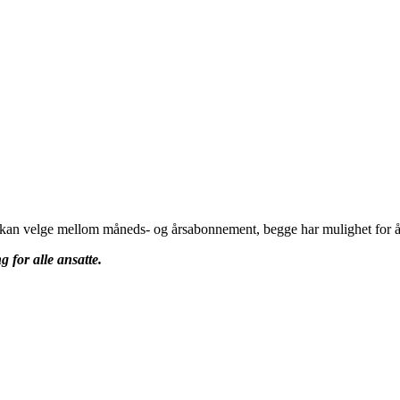
u kan velge mellom måneds- og årsabonnement, begge har mulighet for å 
g for alle ansatte.