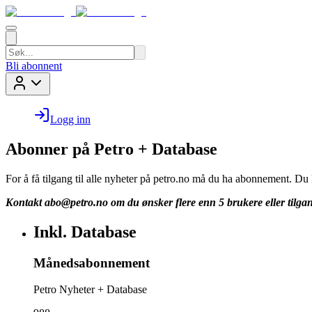
Bli abonnent
Logg inn
Abonner på Petro + Database
For å få tilgang til alle nyheter på petro.no må du ha abonnement. D
Kontakt
abo@petro.no
om du ønsker flere enn 5 brukere eller tilgan
Inkl. Database
Månedsabonnement
Petro Nyheter + Database