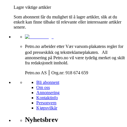
Lagre viktige artikler
Som abonnent får du mulighet til å lagre artikler, slik at du
enkelt kan finne tilbake til relevante eller interessante artikler
senere.
Petro.no arbeider etter Vær varsom-plakatens regler for
god presseskikk og tekstreklameplakaten. All
annonsering på Petro.no vil være tydelig merket og skilt
fra redaksjonelt innhold.
Petro.no AS ⎮ Org.nr: 918 674 659
Bli abonnent
Om oss
Annonsering
Kontaktinfo
Personvern
Kjøpsvilkår
Nyhetsbrev