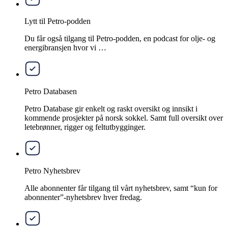
Lytt til Petro-podden
Du får også tilgang til Petro-podden, en podcast for olje- og
energibransjen hvor vi …
Petro Databasen
Petro Database gir enkelt og raskt oversikt og innsikt i
kommende prosjekter på norsk sokkel. Samt full oversikt over
letebrønner, rigger og feltutbygginger.
Petro Nyhetsbrev
Alle abonnenter får tilgang til vårt nyhetsbrev, samt “kun for
abonnenter”-nyhetsbrev hver fredag.