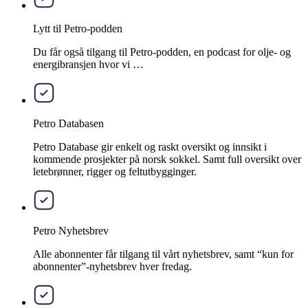
Lytt til Petro-podden
Du får også tilgang til Petro-podden, en podcast for olje- og
energibransjen hvor vi …
Petro Databasen
Petro Database gir enkelt og raskt oversikt og innsikt i
kommende prosjekter på norsk sokkel. Samt full oversikt over
letebrønner, rigger og feltutbygginger.
Petro Nyhetsbrev
Alle abonnenter får tilgang til vårt nyhetsbrev, samt “kun for
abonnenter”-nyhetsbrev hver fredag.