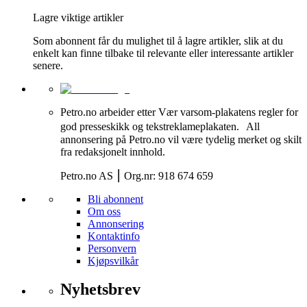
Lagre viktige artikler
Som abonnent får du mulighet til å lagre artikler, slik at du
enkelt kan finne tilbake til relevante eller interessante artikler
senere.
Petro.no arbeider etter Vær varsom-plakatens regler for
god presseskikk og tekstreklameplakaten. All
annonsering på Petro.no vil være tydelig merket og skilt
fra redaksjonelt innhold.
Petro.no AS ⎮ Org.nr: 918 674 659
Bli abonnent
Om oss
Annonsering
Kontaktinfo
Personvern
Kjøpsvilkår
Nyhetsbrev