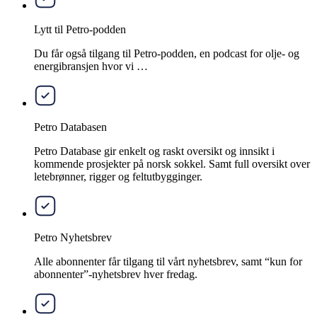
Lytt til Petro-podden
Du får også tilgang til Petro-podden, en podcast for olje- og
energibransjen hvor vi …
Petro Databasen
Petro Database gir enkelt og raskt oversikt og innsikt i
kommende prosjekter på norsk sokkel. Samt full oversikt over
letebrønner, rigger og feltutbygginger.
Petro Nyhetsbrev
Alle abonnenter får tilgang til vårt nyhetsbrev, samt “kun for
abonnenter”-nyhetsbrev hver fredag.