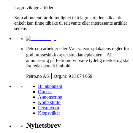
Lagre viktige artikler
Som abonnent får du mulighet til å lagre artikler, slik at du
enkelt kan finne tilbake til relevante eller interessante artikler
senere.
Petro.no arbeider etter Vær varsom-plakatens regler for
god presseskikk og tekstreklameplakaten. All
annonsering på Petro.no vil være tydelig merket og skilt
fra redaksjonelt innhold.
Petro.no AS ⎮ Org.nr: 918 674 659
Bli abonnent
Om oss
Annonsering
Kontaktinfo
Personvern
Kjøpsvilkår
Nyhetsbrev