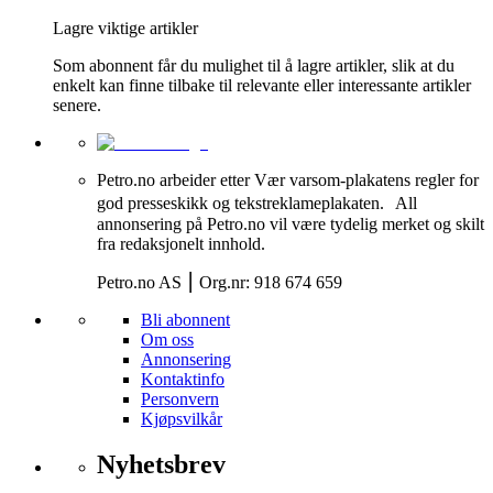
Lagre viktige artikler
Som abonnent får du mulighet til å lagre artikler, slik at du
enkelt kan finne tilbake til relevante eller interessante artikler
senere.
Petro.no arbeider etter Vær varsom-plakatens regler for
god presseskikk og tekstreklameplakaten. All
annonsering på Petro.no vil være tydelig merket og skilt
fra redaksjonelt innhold.
Petro.no AS ⎮ Org.nr: 918 674 659
Bli abonnent
Om oss
Annonsering
Kontaktinfo
Personvern
Kjøpsvilkår
Nyhetsbrev