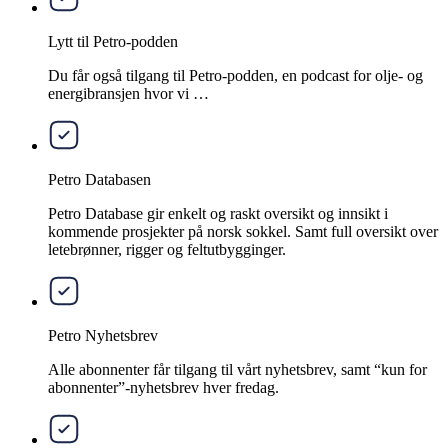
Lytt til Petro-podden
Du får også tilgang til Petro-podden, en podcast for olje- og
energibransjen hvor vi …
Petro Databasen
Petro Database gir enkelt og raskt oversikt og innsikt i
kommende prosjekter på norsk sokkel. Samt full oversikt over
letebrønner, rigger og feltutbygginger.
Petro Nyhetsbrev
Alle abonnenter får tilgang til vårt nyhetsbrev, samt “kun for
abonnenter”-nyhetsbrev hver fredag.