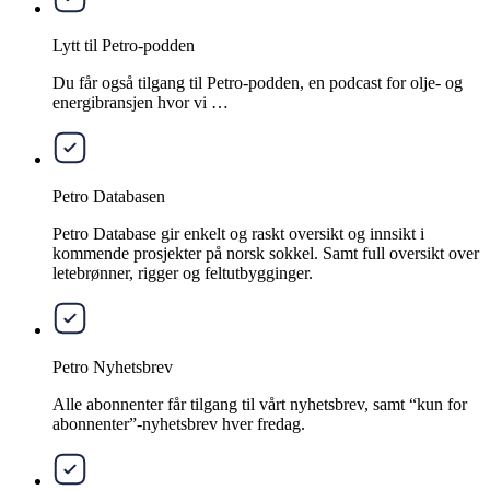
Lytt til Petro-podden
Du får også tilgang til Petro-podden, en podcast for olje- og
energibransjen hvor vi …
Petro Databasen
Petro Database gir enkelt og raskt oversikt og innsikt i
kommende prosjekter på norsk sokkel. Samt full oversikt over
letebrønner, rigger og feltutbygginger.
Petro Nyhetsbrev
Alle abonnenter får tilgang til vårt nyhetsbrev, samt “kun for
abonnenter”-nyhetsbrev hver fredag.