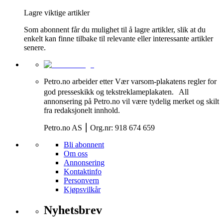
Lagre viktige artikler
Som abonnent får du mulighet til å lagre artikler, slik at du
enkelt kan finne tilbake til relevante eller interessante artikler
senere.
Petro.no arbeider etter Vær varsom-plakatens regler for
god presseskikk og tekstreklameplakaten. All
annonsering på Petro.no vil være tydelig merket og skilt
fra redaksjonelt innhold.
Petro.no AS ⎮ Org.nr: 918 674 659
Bli abonnent
Om oss
Annonsering
Kontaktinfo
Personvern
Kjøpsvilkår
Nyhetsbrev