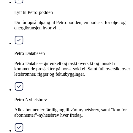
Lytt til Petro-podden
Du får også tilgang til Petro-podden, en podcast for olje- og
energibransjen hvor vi …
Petro Databasen
Petro Database gir enkelt og raskt oversikt og innsikt i
kommende prosjekter på norsk sokkel. Samt full oversikt over
letebrønner, rigger og feltutbygginger.
Petro Nyhetsbrev
Alle abonnenter får tilgang til vårt nyhetsbrev, samt “kun for
abonnenter”-nyhetsbrev hver fredag.