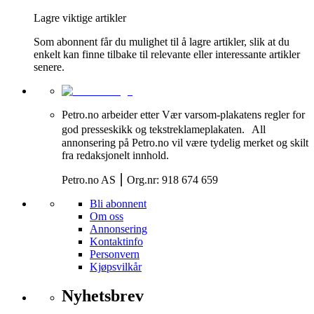
Lagre viktige artikler
Som abonnent får du mulighet til å lagre artikler, slik at du
enkelt kan finne tilbake til relevante eller interessante artikler
senere.
Petro.no arbeider etter Vær varsom-plakatens regler for
god presseskikk og tekstreklameplakaten. All
annonsering på Petro.no vil være tydelig merket og skilt
fra redaksjonelt innhold.
Petro.no AS ⎮ Org.nr: 918 674 659
Bli abonnent
Om oss
Annonsering
Kontaktinfo
Personvern
Kjøpsvilkår
Nyhetsbrev